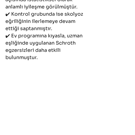
anlamlı iyileşme görülmüştür.
✔️ Kontrol grubunda ise skolyoz 
eğriliğinin ilerlemeye devam 
ettiği saptanmıştır.
✔️ Ev programına kıyasla, uzman 
eşliğinde uygulanan Schroth 
egzersizleri daha etkili 
bulunmuştur.