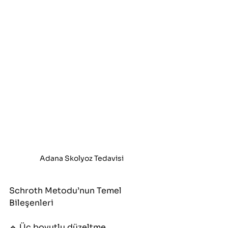
Adana Skolyoz Tedavisi
Schroth Metodu’nun Temel 
Bileşenleri
🔹 Üç boyutlu düzeltme