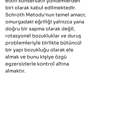
etkili konservatif yöntemlerden 
biri olarak kabul edilmektedir.
Schroth Metodu’nun temel amacı; 
omurgadaki eğriliği yalnızca yana 
doğru bir sapma olarak değil, 
rotasyonel bozukluklar ve duruş 
problemleriyle birlikte bütüncül 
bir yapı bozukluğu olarak ele 
almak ve bunu kişiye özgü 
egzersizlerle kontrol altına 
almaktır.