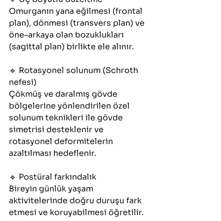
Omurganın yana eğilmesi (frontal 
plan), dönmesi (transvers plan) ve 
öne–arkaya olan bozuklukları 
(sagittal plan) birlikte ele alınır.
🔹 Rotasyonel solunum (Schroth 
nefesi)
Çökmüş ve daralmış gövde 
bölgelerine yönlendirilen özel 
solunum teknikleri ile gövde 
simetrisi desteklenir ve 
rotasyonel deformitelerin 
azaltılması hedeflenir.
🔹 Postüral farkındalık
Bireyin günlük yaşam 
aktivitelerinde doğru duruşu fark 
etmesi ve koruyabilmesi öğretilir. 