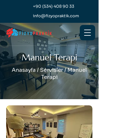
+90 (534) 408 90 33
info@fizyopraktik.com
Manuel Terapi
Anasayfa / Servisler / Manuel
Terapi