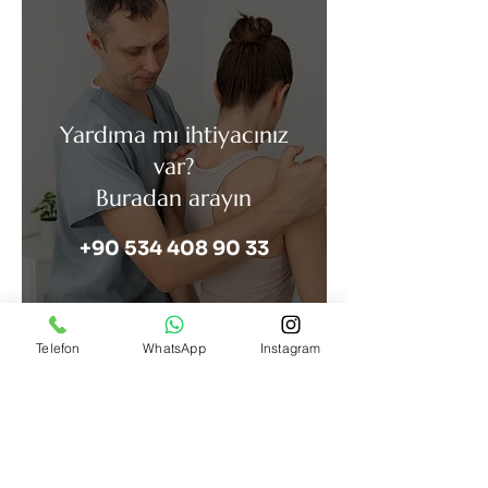
Yardıma mı ihtiyacınız
var?
Buradan arayın
+90 534 408 90 33
Telefon
WhatsApp
Instagram