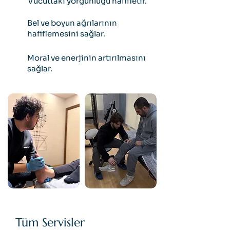
Vücuttaki yorgunluğu hafifletir.
Bel ve boyun ağrılarının
hafiflemesini sağlar.
Moral ve enerjinin artırılmasını
sağlar.
Tüm Servisler