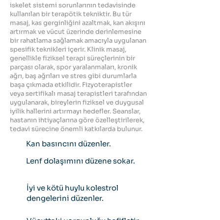
iskelet sistemi sorunlarının tedavisinde
kullanılan bir terapötik tekniktir. Bu tür
masaj, kas gerginliğini azaltmak, kan akışını
artırmak ve vücut üzerinde derinlemesine
bir rahatlama sağlamak amacıyla uygulanan
spesifik teknikleri içerir. Klinik masaj,
genellikle fiziksel terapi süreçlerinin bir
parçası olarak, spor yaralanmaları, kronik
ağrı, baş ağrıları ve stres gibi durumlarla
başa çıkmada etkilidir. Fizyoterapistler
veya sertifikalı masaj terapistleri tarafından
uygulanarak, bireylerin fiziksel ve duygusal
iyilik hallerini artırmayı hedefler. Seanslar,
hastanın ihtiyaçlarına göre özelleştirilerek,
tedavi sürecine önemli katkılarda bulunur.
Kan basıncını düzenler.
Lenf dolaşımını düzene sokar.
İyi ve kötü huylu kolestrol
dengelerini düzenler.