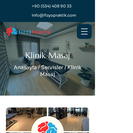
+90 (534) 408 90 33
info@fizyopraktik.com
Klinik Masaj
Anasayfa / Servisler / Klinik
Masaj