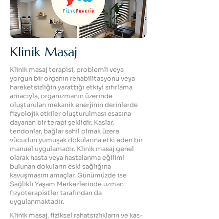
Klinik Masaj
Klinik masaj terapisi, problemli veya
yorgun bir organın rehabilitasyonu veya
hareketsizliğin yarattığı etkiyi sıfırlama
amacıyla, organizmanın üzerinde
oluşturulan mekanik enerjinin derinlerde
fizyolojik etkiler oluşturulması esasına
dayanan bir terapi şeklidir. Kaslar,
tendonlar, bağlar sahil olmak üzere
vücudun yumuşak dokularına etki eden bir
manuel uygulamadır. Klinik masaj genel
olarak hasta veya hastalanma eğilimi
bulunan dokuların eski sağlığına
kavuşmasını amaçlar. Günümüzde ise
Sağlıklı Yaşam Merkezlerinde uzman
fizyoterapistler tarafından da
uygulanmaktadır.
Klinik masaj, fiziksel rahatsızlıkların ve kas-